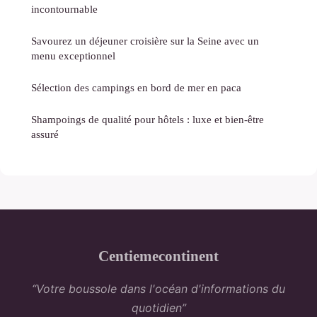
incontournable
Savourez un déjeuner croisière sur la Seine avec un
menu exceptionnel
Sélection des campings en bord de mer en paca
Shampoings de qualité pour hôtels : luxe et bien-être
assuré
Centiemecontinent
“Votre boussole dans l'océan d'informations du
quotidien”