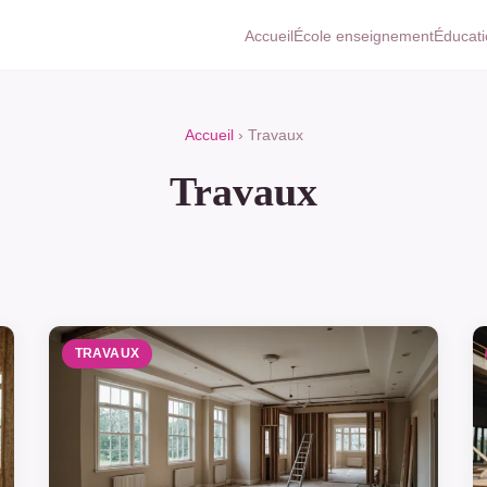
Accueil
École enseignement
Éducati
Accueil
› Travaux
Travaux
TRAVAUX