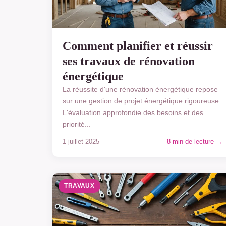
Comment planifier et réussir
ses travaux de rénovation
énergétique
La réussite d'une rénovation énergétique repose
sur une gestion de projet énergétique rigoureuse.
L'évaluation approfondie des besoins et des
priorité...
1 juillet 2025
8 min de lecture →
TRAVAUX